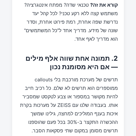
קורא את זה?
טכנאי שדה? מפתח אינטגרציה?
משתמש קצה ללא רקע טכני? לכל קהל יעד
נדרשת שפה אחרת, רמת פירוט אחרת, וסדר
שונה של מידע. מדריך אחד ל"כל המשתמשים"
הוא מדריך לאף אחד.
2. תמונה אחת שווה אלף מילים
— אם היא מסומנת נכון
תרשים של מערכת מורכבת בלי callouts
ממוספרים הוא תרשים לא שלם. כל רכיב חייב
להיות מקושר במספור או צבע לטקסט שמסביר
אותו. בעבודה שלנו עם ZEISS על מערכות בקרת
איכות בענף המוליכים למחצה, גילינו שמשך
ההכשרה התקצר ב-30% בכל פעם שהוספנו
תרשים מסומן במקום שתי פסקאות הסבר.